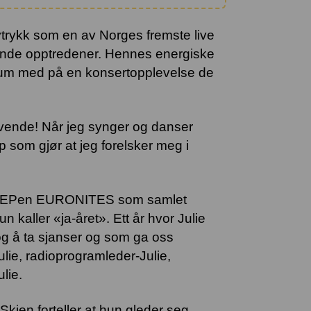
avtrykk som en av Norges fremste live
kende opptredener. Hennes energiske
ikum med på en konsertopplevelse de
evende! Når jeg synger og danser
p som gjør at jeg forelsker meg i
kien EPen EURONITES som samlet
 kaller «ja-året». Ett år hvor Julie
g å ta sjanser og som ga oss
lie, radioprogramleder-Julie,
lie.
 Skien forteller at hun gleder seg