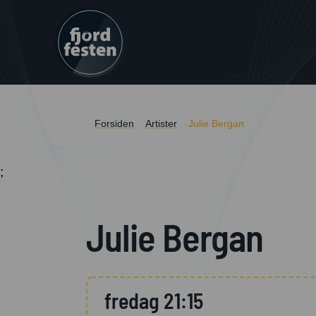
Forsiden
Artister
Julie Bergan
;
Julie Bergan
fredag 21:15