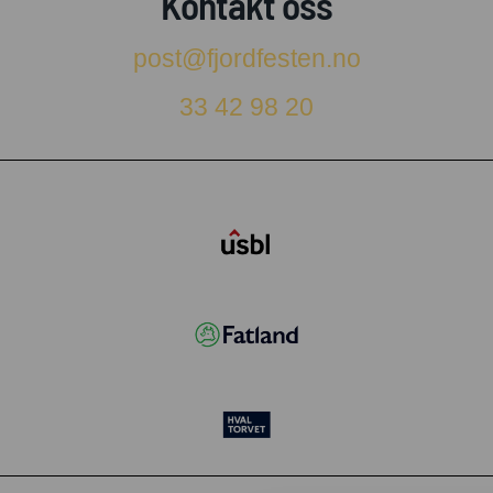
Kontakt oss
post@fjordfesten.no
33 42 98 20