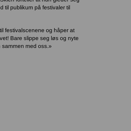
 til publikum på festivaler til
 til festivalscenene og håper at
et! Bare slippe seg løs og nyte
en sammen med oss.»