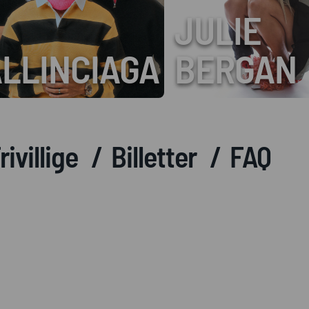
JULIE
INCIAGA
BERGAN
rivillige
Billetter
FAQ