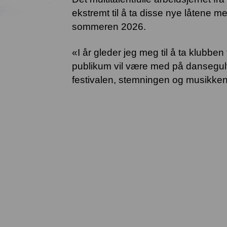
ekstremt til å ta disse nye låtene med
sommeren 2026.
«I år gleder jeg meg til å ta klubben
publikum vil være med på dansegulv
festivalen, stemningen og musikk