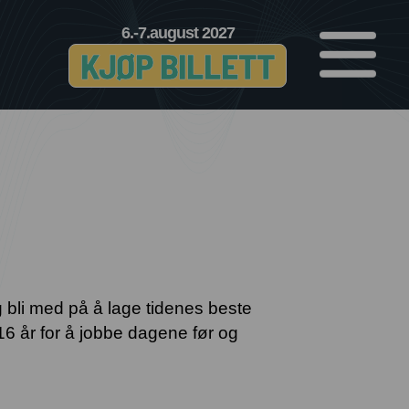
6.-7.august 2027
KJØP BILLETT
 bli med på å lage tidenes beste
16 år for å jobbe dagene før og