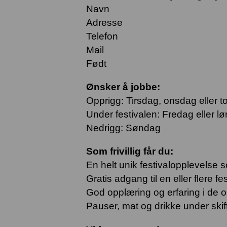
Navn
Adresse
Telefon
Mail
Født
Ønsker å jobbe:
Opprigg: Tirsdag, onsdag eller t
Under festivalen: Fredag eller l
Nedrigg: Søndag
Som frivillig får du:
En helt unik festivalopplevelse so
Gratis adgang til en eller flere fe
God opplæring og erfaring i de o
Pauser, mat og drikke under skif