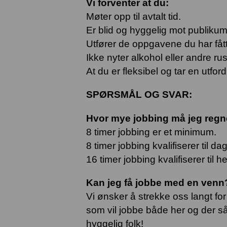
Vi forventer at du:
Møter opp til avtalt tid.
Er blid og hyggelig mot publik
Utfører de oppgavene du har fått 
Ikke nyter alkohol eller andre rus
At du er fleksibel og tar en utford
SPØRSMÅL OG SVAR:
Hvor mye jobbing må jeg reg
8 timer jobbing er et minimum.
8 timer jobbing kvalifiserer til d
16 timer jobbing kvalifiserer til 
Kan jeg få jobbe med en venn
Vi ønsker å strekke oss langt fo
som vil jobbe både her og der så f
hyggelig folk!