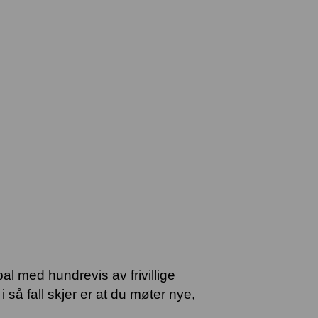
l med hundrevis av frivillige
i så fall skjer er at du møter nye,