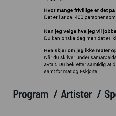
Hvor mange frivillige er det p
Det er i år ca. 400 personer s
Kan jeg velge hva jeg vil job
Du kan ønske deg men det er ikke
Hva skjer om jeg ikke møter o
Når du skriver under samarbeidsa
avtalt. Du bekrefter samtidig at de
samt for mat og t-skjorte.
Program
Artister
Sp