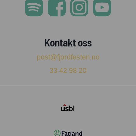
Kontakt oss
post@fjordfesten.no
33 42 98 20