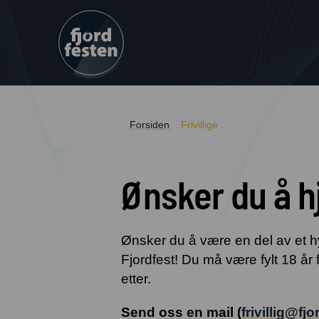
Forsiden
Frivillige
Ønsker du å hj
Ønsker du å være en del av et h
Fjordfest! Du må være fylt 18 år
etter.
Send oss en mail (
frivillig@fj