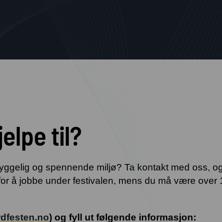
elpe til?
yggelig og spennende miljø? Ta kontakt med oss, og
 for å jobbe under festivalen, mens du må være over 
ordfesten.no
) og fyll ut følgende informasjon: