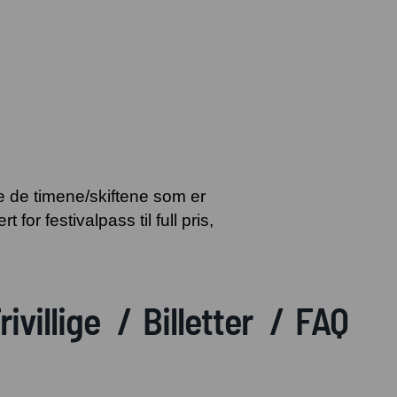
be de timene/skiftene som er
for festivalpass til full pris,
rivillige
Billetter
FAQ