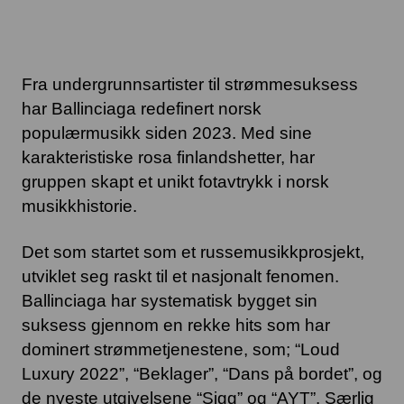
Fra undergrunnsartister til strømmesuksess
har Ballinciaga redefinert norsk
populærmusikk siden 2023. Med sine
karakteristiske rosa finlandshetter, har
gruppen skapt et unikt fotavtrykk i norsk
musikkhistorie.
Det som startet som et russemusikkprosjekt,
utviklet seg raskt til et nasjonalt fenomen.
Ballinciaga har systematisk bygget sin
suksess gjennom en rekke hits som har
dominert strømmetjenestene, som; “Loud
Luxury 2022”, “Beklager”, “Dans på bordet”, og
de nyeste utgivelsene “Sigg” og “AYT”. Særlig