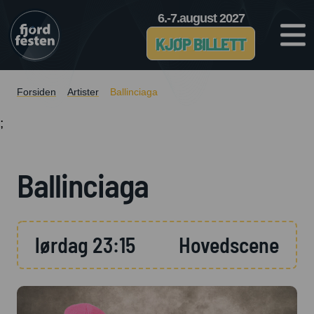
6.-7.august 2027
KJØP BILLETT
Forsiden
Artister
Ballinciaga
;
Ballinciaga
lørdag 23:15
Hovedscene